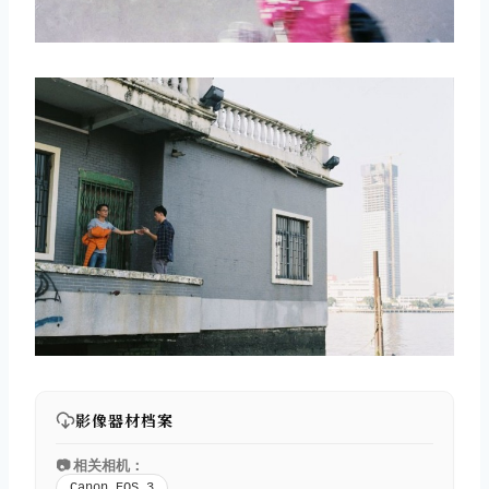
影像器材档案
📷 相关相机：
Canon EOS 3