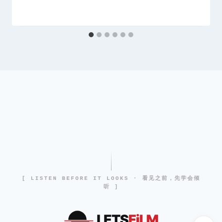
[ LISTEN BEFORE IT LOOKS · 看见之前，先学会倾
听 ]
LETS
FiLM