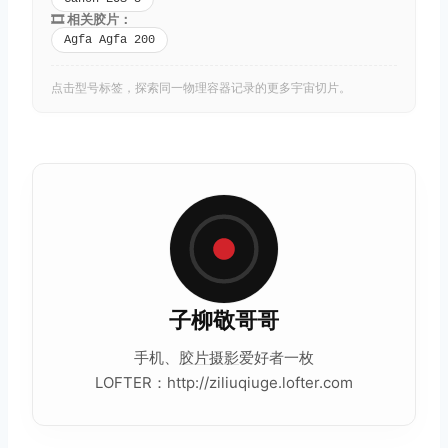
🎞️ 相关胶片：
Agfa Agfa 200
点击型号标签，探索同一物理容器记录的更多宇宙切片。
子柳敬哥哥
手机、
胶片摄影
爱好者一枚
LOFTER：http://ziliuqiuge.lofter.com