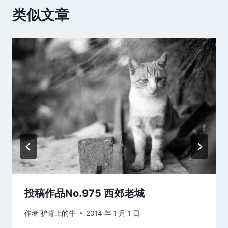
类似文章
投稿作品No.975 西郊老城
作者
驴背上的牛
2014 年 1 月 1 日