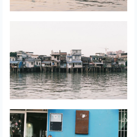
取消
搜索