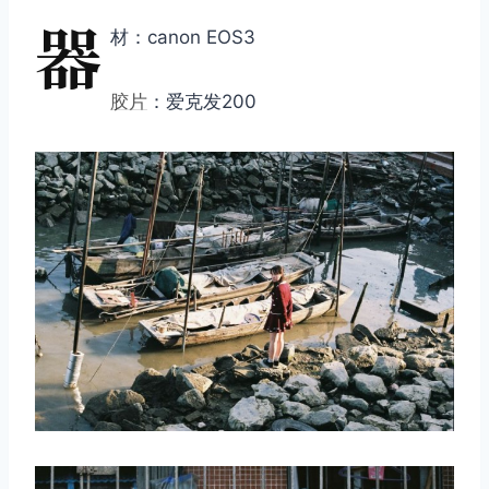
器
材：canon EOS3
胶片
：爱克发200