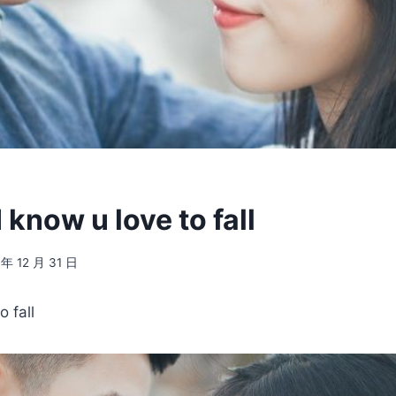
 know u love to fall
 年 12 月 31 日
o fall