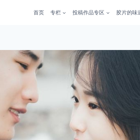
首页
专栏
投稿作品专区
胶片的味