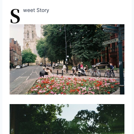
S
weet Story