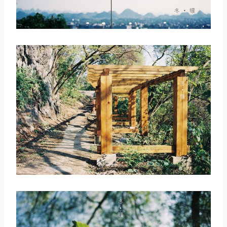
取消
搜索