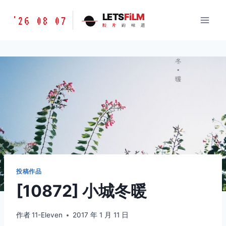
跳
胶
LETS
FiLM
'26 08 07
到
胶
片
的
味
道
片
内
的
容
味
道
LETSFILM
投稿作品
[10872] 小城冬暖
作者
11-Eleven
2017 年 1 月 11 日