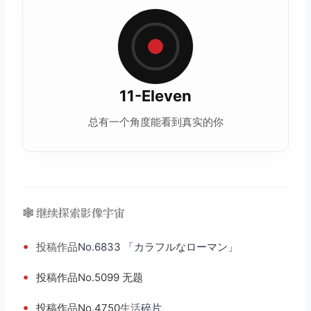
11-Eleven
总有一个角度能看到真实的你
🕸️ 继续探索影像宇宙
•
投稿
作品
No.6833 「カラフルなローマン」
•
投稿作品No.5099 无题
•
投稿作品No.4750
生活
碎片