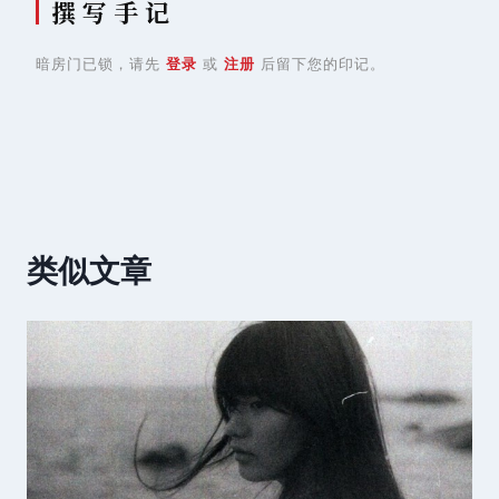
撰 写 手 记
暗房门已锁，请先
登录
或
注册
后留下您的印记。
类似文章