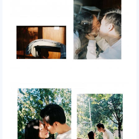
取消
搜索