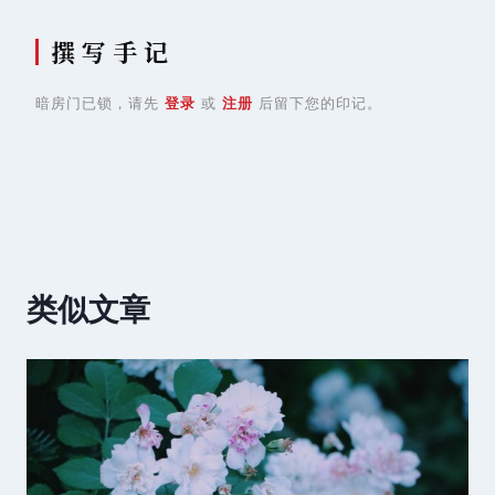
撰 写 手 记
暗房门已锁，请先
登录
或
注册
后留下您的印记。
类似文章