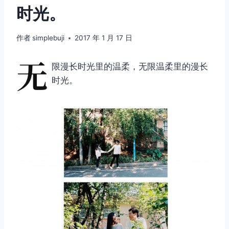
时光。
作者
simplebuji
2017 年 1 月 17 日
无
限漫长时光里的温柔，无限温柔里的漫长
时光。