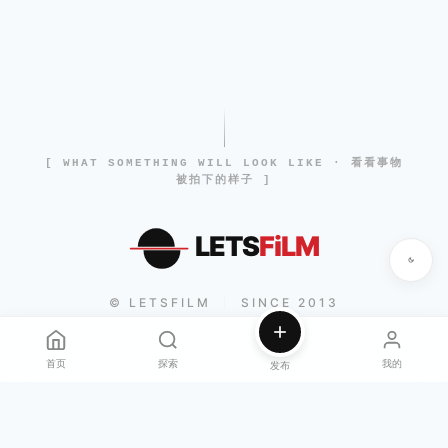
[ WHAT SOMETHING WILL LOOK LIKE · 看看事物
被拍下的样子 ]
LETS
FiLM
© LETSFILM
SINCE 2013
|
首页
探索
我的
发布