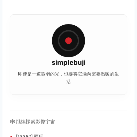
simplebuji
即使是一道微弱的光，也要将它洒向需要温暖的生
活
🕸️ 继续探索影像宇宙
•
[13380] 雨后