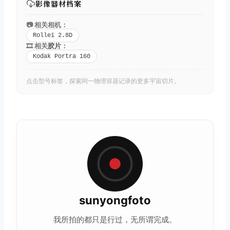
影像器材档案
📷 相关相机：
Rollei 2.8D
🎞️ 相关
胶片
：
Kodak Portra 160
点击型号标签，探索同一物理容器记录的更多宇宙切片。
sunyongfoto
我所拍的都只是行过，无所谓完成。