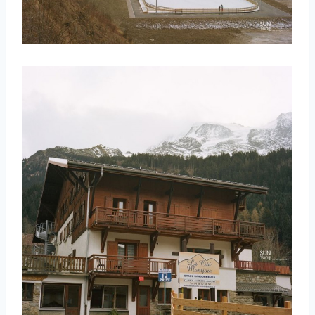
取消
搜索