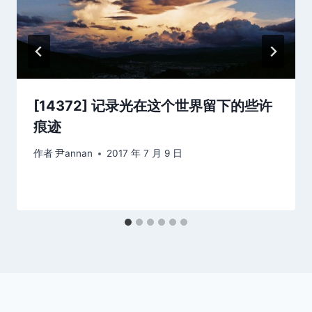
[14372] 记录光在这个世界留下的些许
痕迹
作者
尹annan
2017 年 7 月 9 日