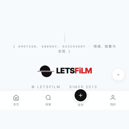
[ EMOTION, ENERGY, DISCOVERY · 情感、能量与
发现 ]
LETS
FiLM
© LETSFILM
SINCE 2013
|
首页
探索
我的
发布