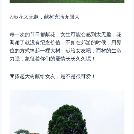
7.献花太无趣，献树充满无限大
每一次的节日都献花，女生可能会感到太无趣，花
凋谢了就没有纪念价值，不如在郊游的时候，用界
位的方式捧起一棵大树，献给女友吧，而树的生命
力强，象征着你们的爱情长长久久呢！
▼捧起大树献给女友，是不是很可爱！