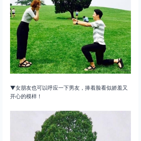
▼女朋友也可以呼应一下男友，捧着脸看似娇羞又
开心的模样！