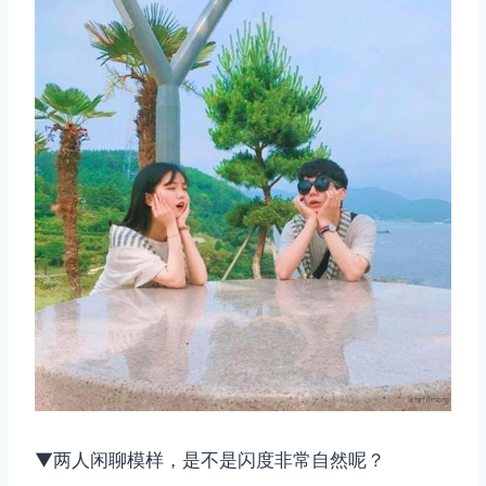
▼两人闲聊模样，是不是闪度非常自然呢？