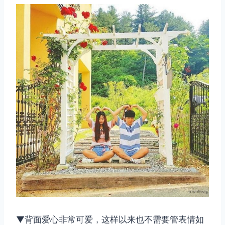
▼背面爱心非常可爱，这样以来也不需要管表情如