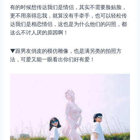
有的时候想传达我们是情侣，其实不需要脸贴脸，
更不用亲得忘我，就算没有手牵手，也可以轻松传
达我们是相恋情侣，这也是为什么他们的闪照，都
这么不讨人厌的原因啊！
▼跟男友俏皮的模仿雕像，也是满另类的拍照方
法，可爱又能一眼看出你们好有爱！