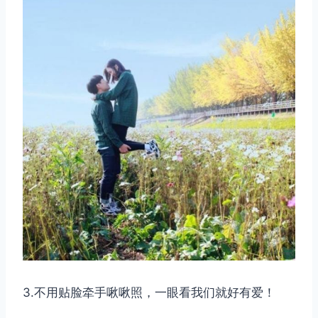
3.不用贴脸牵手啾啾照，一眼看我们就好有爱！