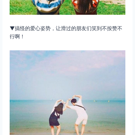
▼搞怪的爱心姿势，让滑过的朋友们笑到不按赞不
行啊！