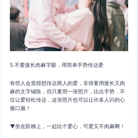
5.不要拢长肉麻字眼，用简单手势传达爱
有些人会觉得想传达两人的爱，非得要用拢长又肉
麻的文字铺陈，但只要用一张照片，比出手势，不
仅让爱轻松传达，这张照片也可以让许多人闪的心
服口服！
▼坐在阶梯上，一起比个爱心，可爱又不肉麻啊！