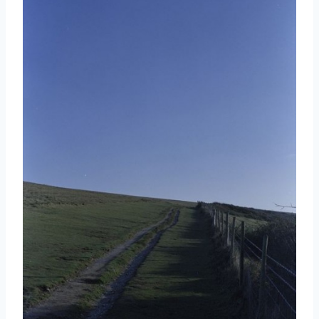
取消
搜索