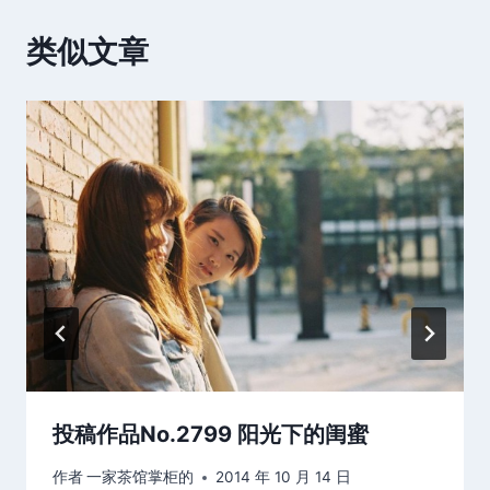
类似文章
投稿作品No.2799 阳光下的闺蜜
作者
一家茶馆掌柜的
2014 年 10 月 14 日