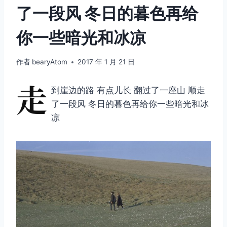
了一段风 冬日的暮色再给
你一些暗光和冰凉 ​​​​
作者
bearyAtom
2017 年 1 月 21 日
走
到崖边的路 有点儿长 翻过了一座山 顺走
了一段风 冬日的暮色再给你一些暗光和冰
凉 ​​​​