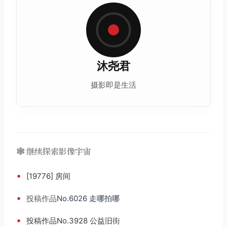
沐尧君
摄影即是生活
🕸️ 继续探索影像宇宙
•
[19776] 房间
•
投稿
作品
No.6026 走哪拍哪
•
投稿作品No.3928 公益旧街