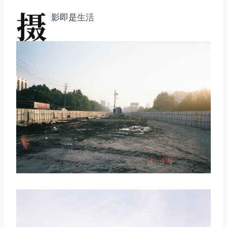
摄
影即是
生活