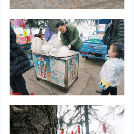
取消
搜索