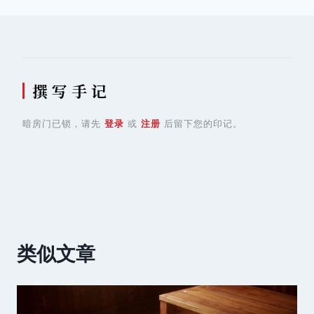
航
撰 写 手 记
暗房门已锁，请先
登录
或
注册
后留下您的印记。
类似文章