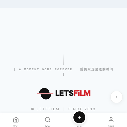
[ A MOMENT GONE FOREVER · 捕捉永远消逝的瞬间
]
LETS
FiLM
© LETSFILM
SINCE 2013
|
首页
探索
我的
发布