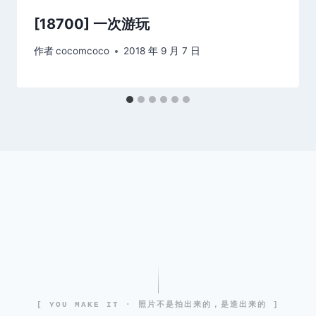
[18700] 一次游玩
作者
cocomcoco
2018 年 9 月 7 日
[ YOU MAKE IT · 照片不是拍出来的，是造出来的 ]