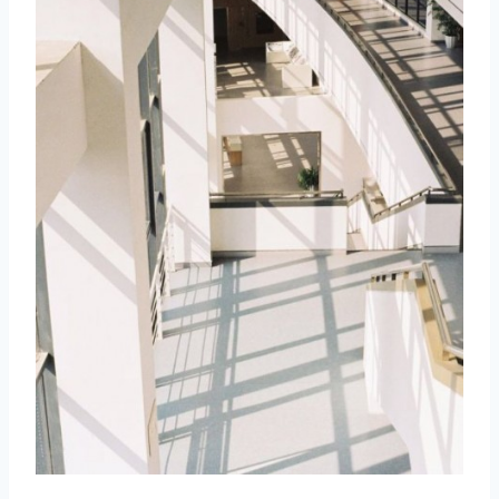
取消
搜索