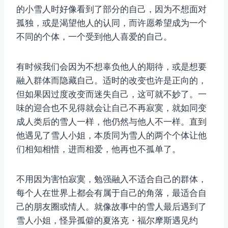
的小雪人时好像看到了部分的自己，因为不想面对
孤独，或是渴望他人的认同，而许愿希望成为一个
不同的个体，一个受到他人喜爱的自己。
有时候我们会因为不想辜负他人的期待，或是想要
融入群体而隐藏自己。适时的改变也许是正向的，
但如果因过度改变而迷失自己，这可就不妙了。一
味的迎合也不见得就会让自己不再寂寞，就如同变
成人类后的雪人一样，他仍然与他人不一样。直到
他遇见了雪人小姐，本质同为雪人的两个个体让他
们相知相惜，进而相爱，他再也不孤单了。
不用因为害怕寂寞，勉强融入不适合自己的群体，
每个人在世界上都会有属于自己的角落，最适合自
己的朋友圈或情人。就像故事中的雪人最后遇到了
雪人小姐，怪异孤僻的夏洛克・福尔摩斯遇见约