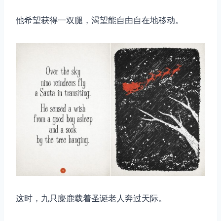
他希望获得一双腿，渴望能自由自在地移动。
这时，九只麋鹿载着圣诞老人奔过天际。