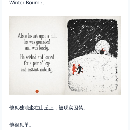
Winter Bourne。
他孤独地坐在山丘上，被现实囚禁。
他很孤单。