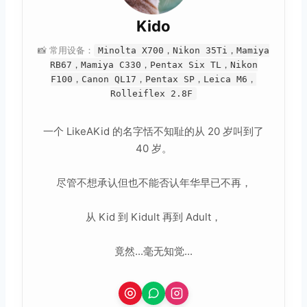
Kido
📸 常用设备：
Minolta X700，Nikon 35Ti，Mamiya
RB67，Mamiya C330，Pentax Six TL，Nikon
F100，Canon QL17，Pentax SP，Leica M6，
Rolleiflex 2.8F
一个 LikeAKid 的名字恬不知耻的从 20 岁叫到了
40 岁。
尽管不想承认但也不能否认年华早已不再，
从 Kid 到 Kidult 再到 Adult，
竟然...毫无知觉...