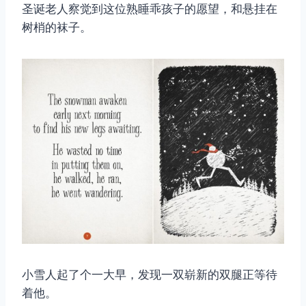
圣诞老人察觉到这位熟睡乖孩子的愿望，和悬挂在
树梢的袜子。
小雪人起了个一大早，发现一双崭新的双腿正等待
着他。