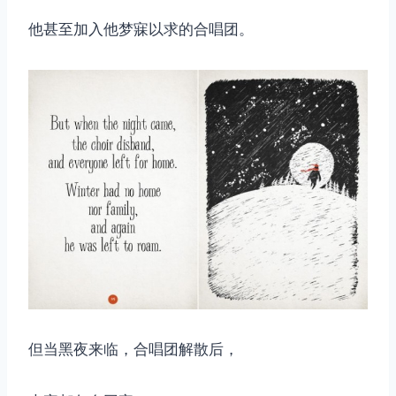
他甚至加入他梦寐以求的合唱团。
但当黑夜来临，合唱团解散后，