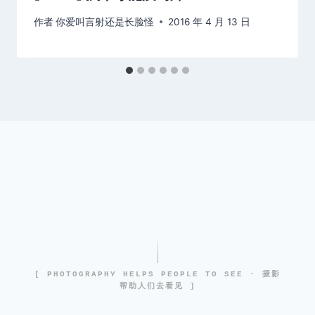
作者
你爱叫言射还是长脸怪
2016 年 4 月 13 日
[ PHOTOGRAPHY HELPS PEOPLE TO SEE · 摄影
帮助人们去看见 ]