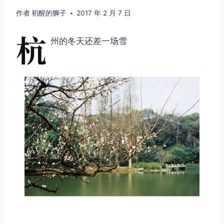
作者
初醒的狮子
2017 年 2 月 7 日
杭
州的冬天还差一场雪