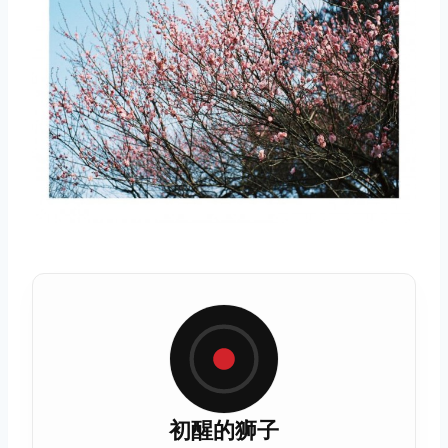
取消
搜索
初醒的狮子