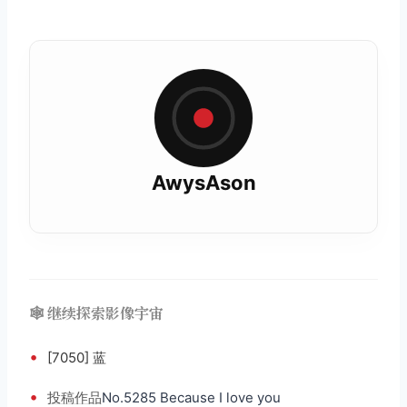
AwysAson
🕸️ 继续探索影像宇宙
•
[7050] 蓝
•
投稿
作品
No.5285 Because I love you