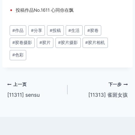
•
投稿作品No.1611 心同你在飘
文
#
作品
#
分享
#
投稿
#
生活
#
胶卷
章
#
胶卷摄影
#
胶片
#
胶片摄影
#
胶片相机
标
签：
#
色彩
文
上一页
下一步
[11311] sensu
[11313] 雀斑女孩
章
导
航