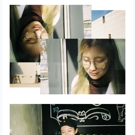
取消
搜索