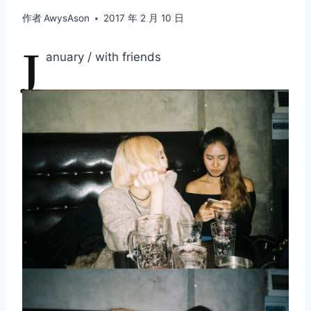
作者
AwysAson
2017 年 2 月 10 日
J
anuary / with friends