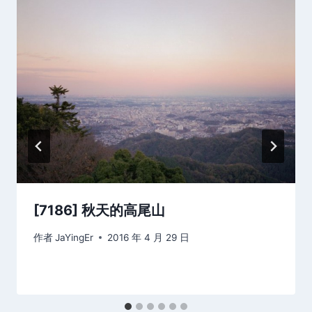
[7186] 秋天的高尾山
作者
JaYingEr
2016 年 4 月 29 日