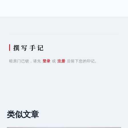
导
航
撰 写 手 记
暗房门已锁，请先
登录
或
注册
后留下您的印记。
类似文章