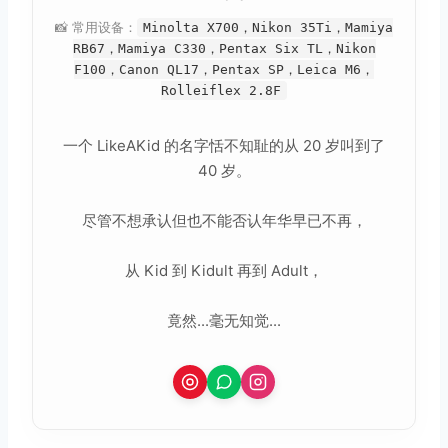
📸 常用设备：
Minolta X700，Nikon 35Ti，Mamiya
RB67，Mamiya C330，Pentax Six TL，Nikon
F100，Canon QL17，Pentax SP，Leica M6，
Rolleiflex 2.8F
一个 LikeAKid 的名字恬不知耻的从 20 岁叫到了
40 岁。
尽管不想承认但也不能否认年华早已不再，
从 Kid 到 Kidult 再到 Adult，
竟然...毫无知觉...