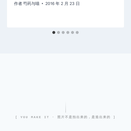
作者
芍药与喵
2016 年 2 月 23 日
[ YOU MAKE IT · 照片不是拍出来的，是造出来的 ]