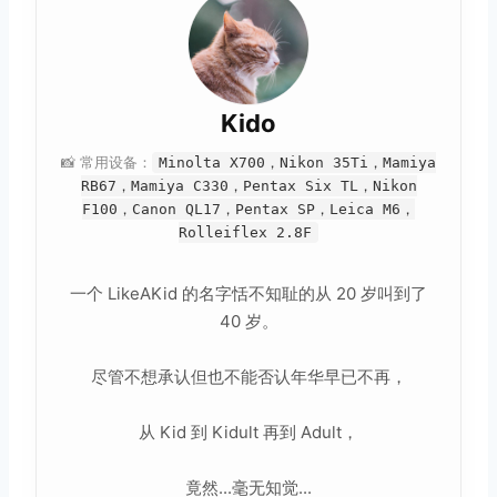
Kido
📸 常用设备：
Minolta X700，Nikon 35Ti，Mamiya
RB67，Mamiya C330，Pentax Six TL，Nikon
F100，Canon QL17，Pentax SP，Leica M6，
Rolleiflex 2.8F
一个 LikeAKid 的名字恬不知耻的从 20 岁叫到了
40 岁。
尽管不想承认但也不能否认年华早已不再，
从 Kid 到 Kidult 再到 Adult，
竟然...毫无知觉...