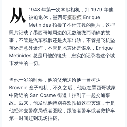
从
1948 年第一次拿起相机，到 1979 年他
被迫退休，墨西哥
摄影师
Enrique
Metinides 拍摄了不计其数的照片，这些
照片记载了墨西哥城周边的无数细微而琐碎的故
事，不管是汽车残骸还是火车出轨，不管是飞机坠
落还是意外爆炸，不管是地震还是谋杀，Enrique
Metinides 总是用他的镜头，忠实的记录着这个城
市发生的一切。
当他十岁的时候，他的父亲送给他一台柯达
Brownie 盒子相机，不久之后，他就在墨西哥城家
中附近的 San Cosme 街道上拍到了一起交通事
故。后来，他发现他特别喜欢拍摄这些灾难，于是
他经常去警察局或者医院，跟随者警车或者救护车
第一时间赶到现场拍摄。