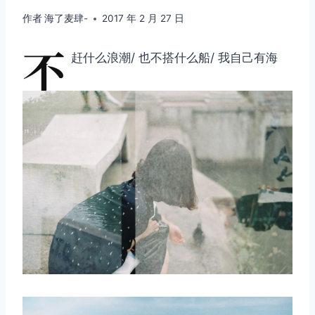
作者
海了麦肆-
2017 年 2 月 27 日
不
赶什么浪潮/ 也不搭什么船/ 我自己有海