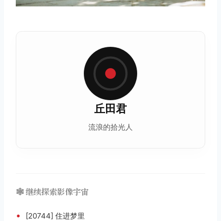
丘田君
流浪的拾光人
🕸️ 继续探索影像宇宙
•
[20744] 住进梦里