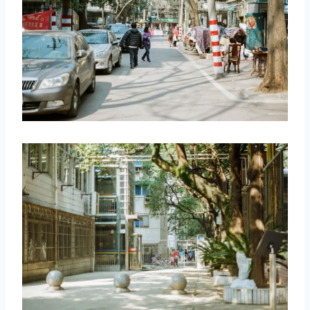
取消
搜索