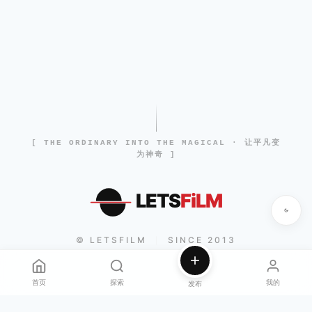
[ THE ORDINARY INTO THE MAGICAL · 让平凡变
为神奇 ]
LETS
FiLM
© LETSFILM
SINCE 2013
|
首页
探索
我的
发布