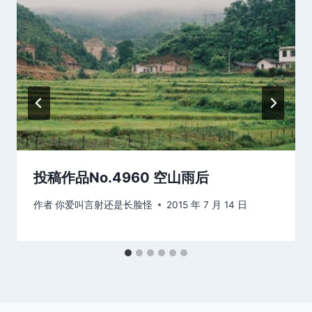
投稿作品No.4960 空山雨后
作者
你爱叫言射还是长脸怪
2015 年 7 月 14 日