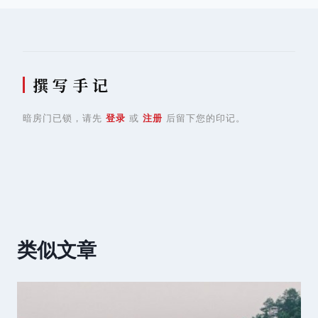
航
撰 写 手 记
暗房门已锁，请先
登录
或
注册
后留下您的印记。
类似文章