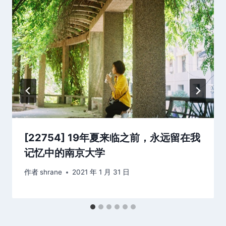
[22754] 19年夏来临之前，永远留在我
记忆中的南京大学
作者
shrane
2021 年 1 月 31 日