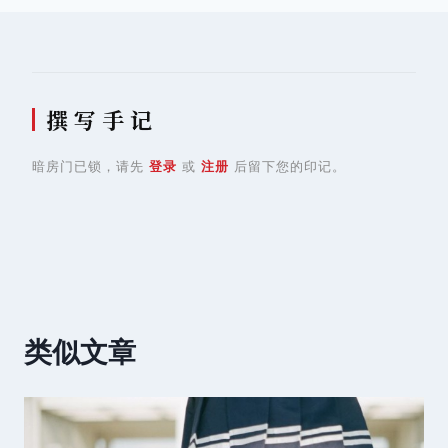
航
撰 写 手 记
暗房门已锁，请先
登录
或
注册
后留下您的印记。
类似文章