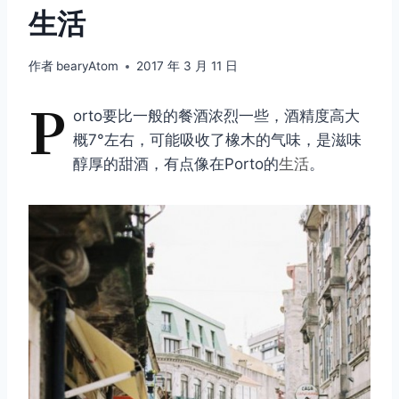
生活
作者
bearyAtom
2017 年 3 月 11 日
P
orto要比一般的餐酒浓烈一些，酒精度高大
概7°左右，可能吸收了橡木的气味，是滋味
醇厚的甜酒，有点像在Porto的
生活
。 ​​​​