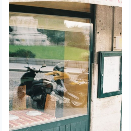
取消
搜索