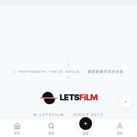
[ PHOTOGRAPH THEIR SOULS · 摄取影像背后的灵魂
]
LETS
FiLM
© LETSFILM
SINCE 2013
|
首页
探索
我的
发布