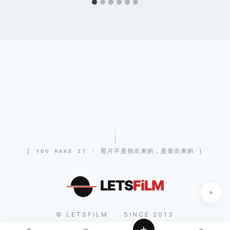
[ YOU MAKE IT · 照片不是拍出来的，是造出来的 ]
LETS
FiLM
© LETSFILM
SINCE 2013
|