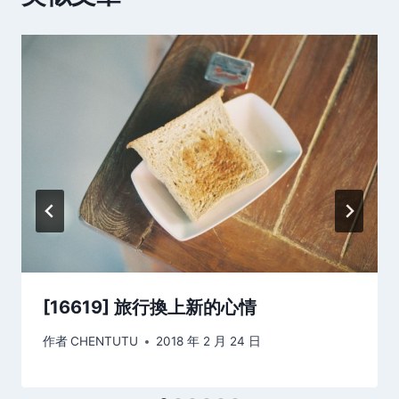
[16619] 旅行換上新的心情
作者
CHENTUTU
2018 年 2 月 24 日