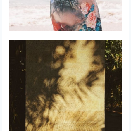
取消
搜索