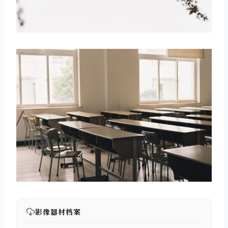
取消
搜索
影像器材档案