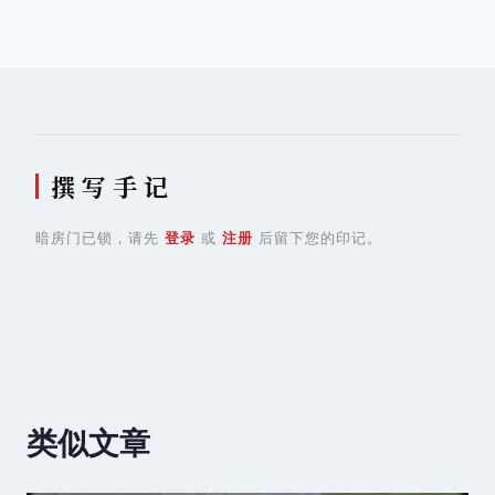
导
航
撰 写 手 记
暗房门已锁，请先
登录
或
注册
后留下您的印记。
类似文章