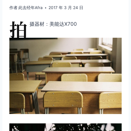
作者
此去经年Afra
2017 年 3 月 24 日
拍
摄器材：美能达X700