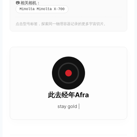
📷 相关相机：
Minolta Minolta X-700
点击型号标签，探索同一物理容器记录的更多宇宙切片。
此去经年Afra
stay gold |