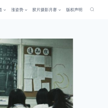
道
涨姿势
胶片摄影月赛
版权声明