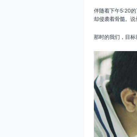
伴随着下午5:2
却侵袭着骨髓。说
那时的我们，目标