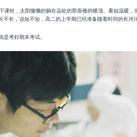
0的下课铃，太阳慵懒的躺在远处的那座楼的楼顶。看似温暖，
长不长，说短不短，高二的上学期已经准备随着时间的长河
就是考好期末考试。