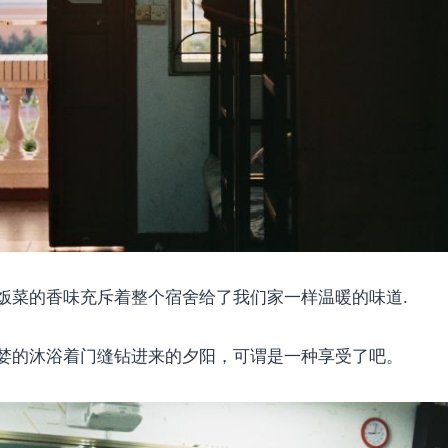
饭菜的香味充斥着整个宿舍给了我们家一样温暖的味道.
婪的沐浴着门缝钻进来的夕阳，可谓是一种享受了吧。