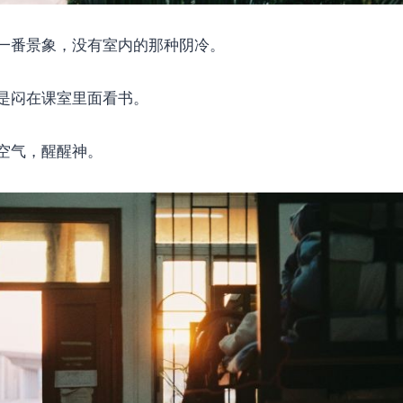
一番景象，没有室内的那种阴冷。
是闷在课室里面看书。
空气，醒醒神。