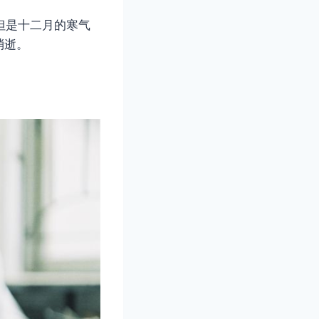
但是十二月的寒气
消逝。