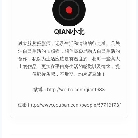
QIAN小北
独立
胶片摄影
师，记录生活和情绪的行走着。只关
注自己生活的拍照者，相信摄影是融入自己生活的
创作，私以为生活应该是有温度的，相对一些高大
上的
作品
，更加在乎自身生活的感觉以及情绪，提
倡
胶片
质感，不后期。约片请豆油！
微博：http://weibo.com/qian1983
豆瓣 http://www.douban.com/people/57719173/