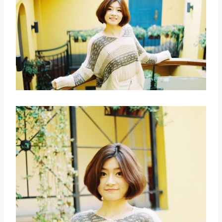
取消
搜索