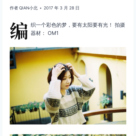
作者
QIAN小北
2017 年 3 月 28 日
编
织一个彩色的梦，要有太阳要有光！ 拍摄
器材： OM1