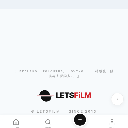
[ FEELING, TOUCHING, LOVING · 一种感受、触
摸与去爱的方式 ]
LETS
FiLM
© LETSFILM
SINCE 2013
|