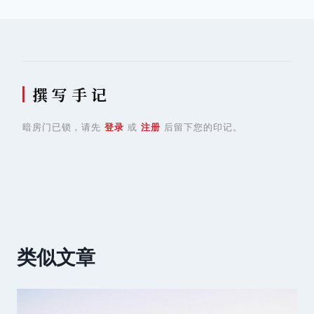
导
航
撰 写 手 记
暗房门已锁，请先
登录
或
注册
后留下您的印记。
类似文章