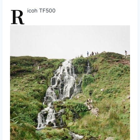
R
icoh TF500