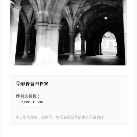
取消
搜索
影像器材档案
📷 相关相机：
Ricoh TF500
点击型号标签，探索同一物理容器记录的更多宇宙切片。