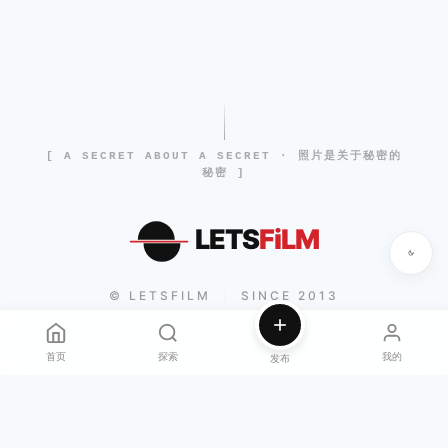
[ A SECRET ABOUT A SECRET · 照片是关于秘密的
秘密 ]
LETS
FiLM
© LETSFILM
SINCE 2013
|
首页
探索
我的
发布