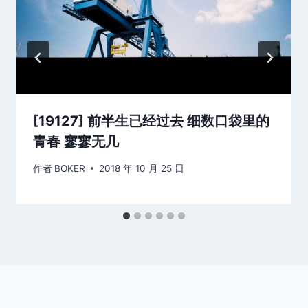
[19127] 前半生已经过去 细数口袋里的
青春 寥寥无几
作者
BOKER
2018 年 10 月 25 日