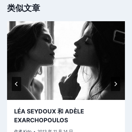
类似文章
LÉA SEYDOUX 和 ADÈLE
EXARCHOPOULOS
作者
Kido
2013 年 11 月 14 日