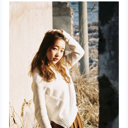
取消
搜索