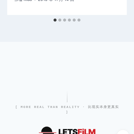
[ MORE REAL THAN REALITY · 比现实本身更真实
]
LETS
FiLM