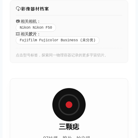
影像器材档案
📷 相关相机：
Nikon Nikon F50
🎞️ 相关
胶片
：
Fujifilm Fujicolor Business (未分类)
点击型号标签，探索同一物理容器记录的更多宇宙切片。
三颗痣