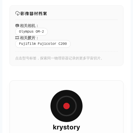
影像器材档案
📷 相关相机：
Olympus OM-2
🎞️ 相关
胶片
：
Fujifilm Fujicolor C200
点击型号标签，探索同一物理容器记录的更多宇宙切片。
krystory