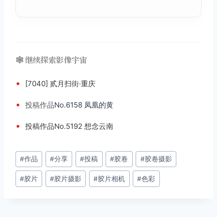
🕸️ 继续探索影像宇宙
•
[7040] 贰月扫街·重庆
•
投稿
作品
No.6158 凤凰的黄
•
投稿作品No.5192 想念云南
文
#
作品
#
分享
#
投稿
#
胶卷
#
胶卷摄影
章
#
胶片
#
胶片摄影
#
胶片相机
#
色彩
标
签：