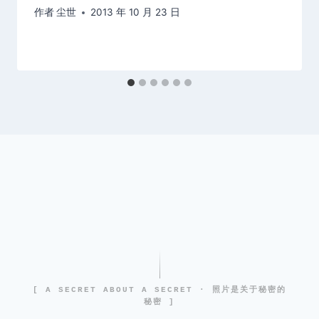
作者
尘世
2013 年 10 月 23 日
[ A SECRET ABOUT A SECRET · 照片是关于秘密的
秘密 ]