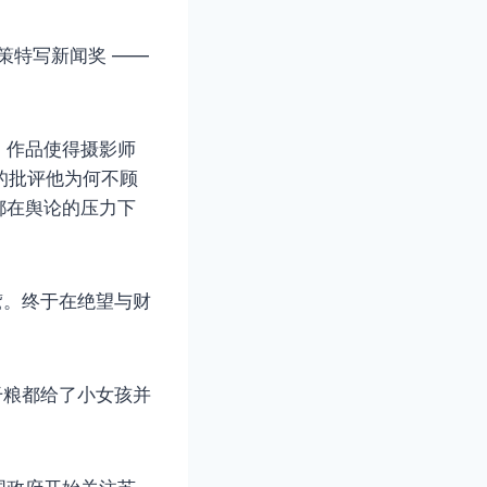
普利策特写新闻奖 ——
。作品使得摄影师
断的批评他为何不顾
都在舆论的压力下
鹫。终于在绝望与财
干粮都给了小女孩并