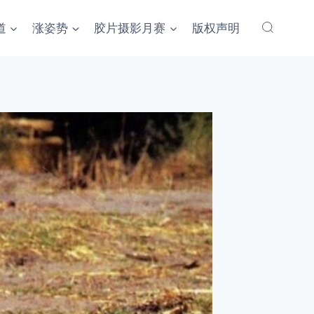
道
涨姿势
胶片摄影月赛
版权声明