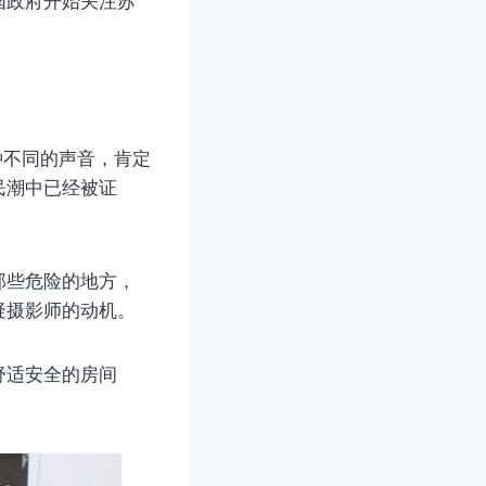
国政府开始关注苏
种不同的声音，肯定
民潮中已经被证
那些危险的地方，
疑摄影师的动机。
舒适安全的房间