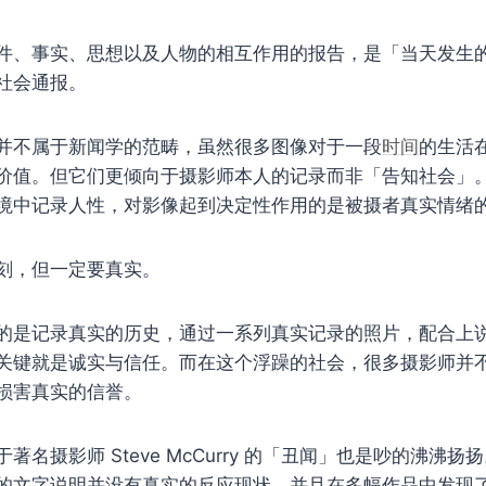
件、事实、思想以及人物的相互作用的报告，是「当天发生
社会通报。
并不属于新闻学的范畴，虽然很多图像对于一段
时间
的生活
价值。但它们更倾向于摄影师本人的记录而非「告知社会」
境中记录人性，对影像起到决定性作用的是被摄者真实情绪
刻，但一定要真实。
的是记录真实的历史，通过一系列真实记录的照片，配合上
关键就是诚实与信任。而在这个浮躁的社会，很多摄影师并
损害真实的信誉。
著名摄影师 Steve McCurry 的「丑闻」也是吵的沸沸
的文字说明并没有真实的反应现状，并且在多幅作品中发现