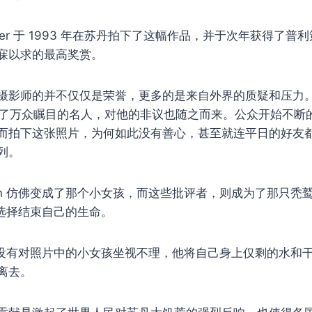
Carter 于 1993 年在苏丹拍下了这幅作品，并于次年获得了
寐以求的最高奖赏。
摄影师的并不仅仅是荣誉，更多的是来自外界的质疑和压力
ter 成为了万众瞩目的名人，对他的非议也随之而来。公众开始不
而拍下这张照片，为何如此没有善心，甚至就连平日的好友
列。
vin 仿佛变成了那个小女孩，而这些批评者，则成为了那只秃
n 选择结束自己的生命。
n 并没有对照片中的小女孩坐视不理，他将自己身上仅剩的水和
离去。