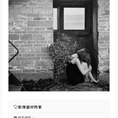
影像器材档案
📷 相关相机：