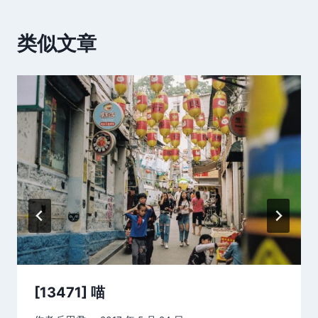
类似文章
[13471] 喵