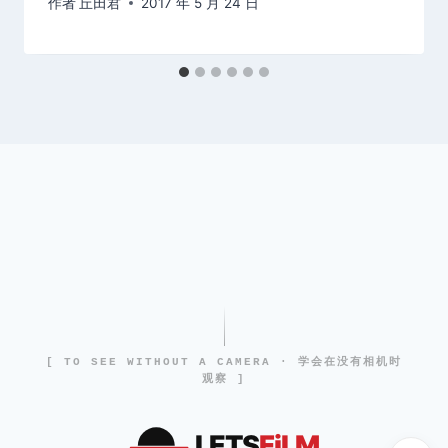
作者
丘田君
2017 年 5 月 24 日
[ TO SEE WITHOUT A CAMERA · 学会在没有相机时
观察 ]
LETS
FiLM