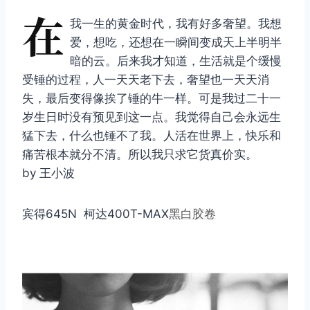
在
我一生的黄金时代，我有好多奢望。我想
爱，想吃，还想在一瞬间变成天上半明半
暗的云。后来我才知道，生活就是个缓慢
受锤的过程，人一天天老下去，奢望也一天天消
失，最后变得像挨了锤的牛一样。可是我过二十一
岁生日时没有预见到这一点。我觉得自己会永远生
猛下去，什么也锤不了我。人活在世界上，快乐和
痛苦根本就分不清。所以我只求它货真价实。
by 王小波
宾得645N 柯达400T-MAX
黑白
胶卷