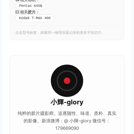
Pentax 645N
🎞️ 相关
胶片
：
Kodak T-MAX 400
点击型号标签，探索同一物理容器记录的更多宇宙切片。
小輝-glory
纯粹的
胶片摄影
师。追逐随性、味道、质朴、真实
的影像。新浪微博：@ 小輝-glory 微信号：
179669090