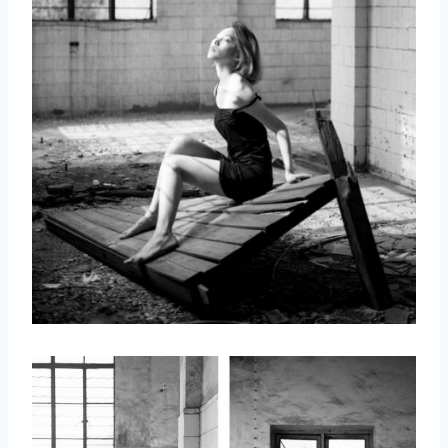
取消
搜索