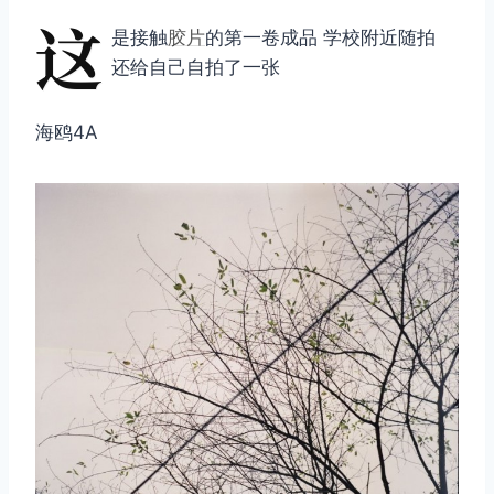
这
是接触
胶片
的第一卷成品 学校附近随拍
还给自己自拍了一张
海鸥4A