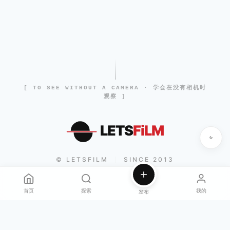
[ TO SEE WITHOUT A CAMERA · 学会在没有相机时
观察 ]
LETS
FiLM
© LETSFILM
SINCE 2013
|
首页
探索
我的
发布