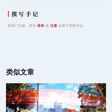
撰 写 手 记
暗房门已锁，请先
登录
或
注册
后留下您的印记。
类似文章