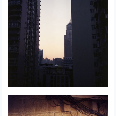
取消
搜索