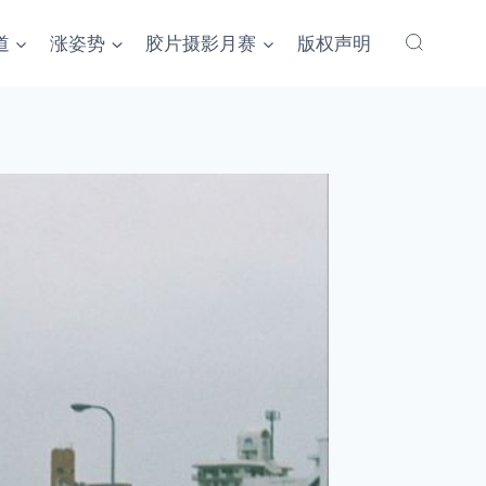
道
涨姿势
胶片摄影月赛
版权声明