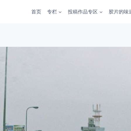
首页
专栏
投稿作品专区
胶片的味