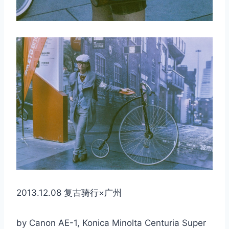
2013.12.08 复古骑行×广州
by Canon AE-1, Konica Minolta Centuria Super