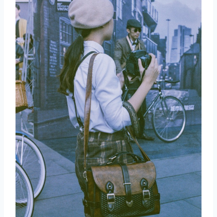
取消
搜索