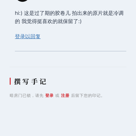
hi:) 这是过了期的胶卷儿 拍出来的原片就是冷调
的 我觉得挺喜欢的就保留了:)
登录以回复
撰 写 手 记
暗房门已锁，请先
登录
或
注册
后留下您的印记。