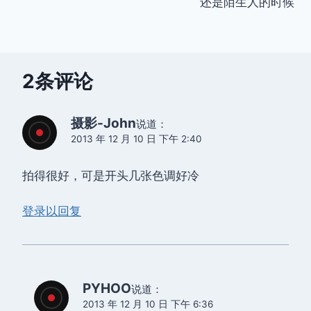
还是陌生人的时候
导
航
2条评论
摄影-John
说道：
2013 年 12 月 10 日 下午 2:40
拍得很好，可是开头几张色调好冷
登录以回复
PYHOO
说道：
2013 年 12 月 10 日 下午 6:36