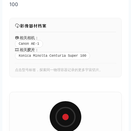
100
影像器材档案
📷 相关相机：
Canon AE-1
🎞️ 相关
胶片
：
Konica Minolta Centuria Super 100
点击型号标签，探索同一物理容器记录的更多宇宙切片。