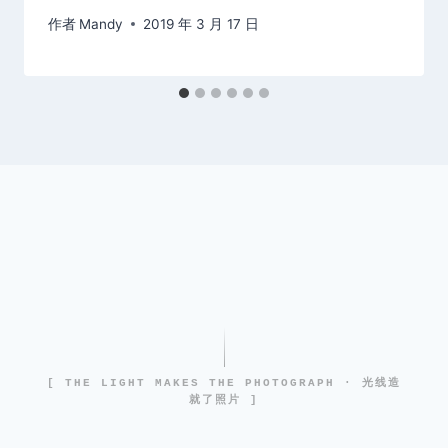
作者
Mandy
2019 年 3 月 17 日
[ THE LIGHT MAKES THE PHOTOGRAPH · 光线造
就了照片 ]