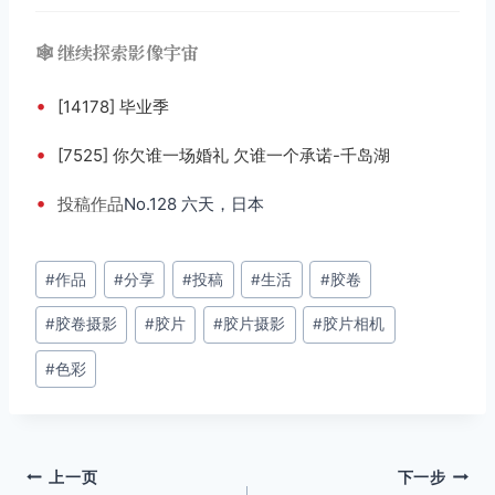
🕸️ 继续探索影像宇宙
•
[14178] 毕业季
•
[7525] 你欠谁一场婚礼 欠谁一个承诺-千岛湖
•
投稿
作品
No.128 六天，日本
文
#
作品
#
分享
#
投稿
#
生活
#
胶卷
章
#
胶卷摄影
#
胶片
#
胶片摄影
#
胶片相机
标
签：
#
色彩
文
上一页
下一步