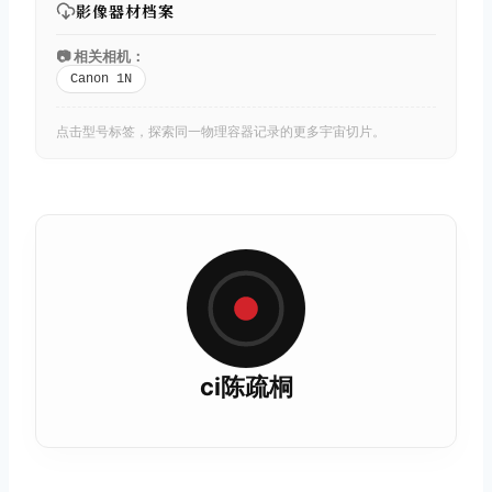
影像器材档案
📷 相关相机：
Canon 1N
点击型号标签，探索同一物理容器记录的更多宇宙切片。
ci陈疏桐