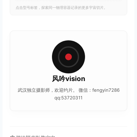
点击型号标签，探索同一物理容器记录的更多宇宙切片。
风吟vision
武汉独立摄影师，欢迎约片。 微信：fengyin7286
qq:53720311