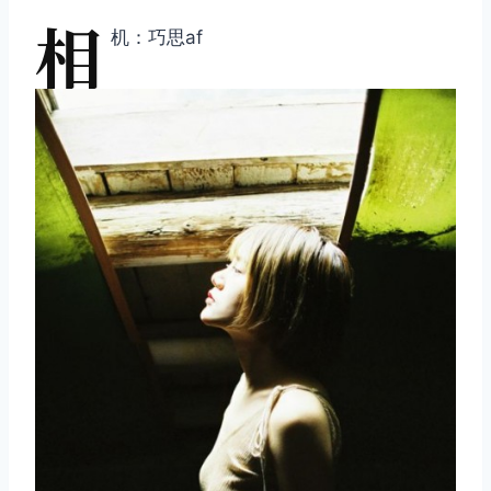
相
机：巧思af