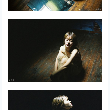
取消
搜索