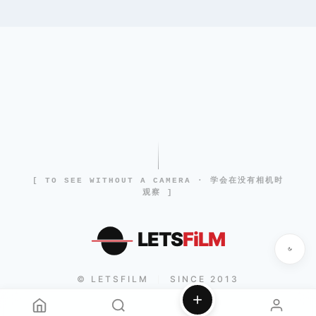
[ TO SEE WITHOUT A CAMERA · 学会在没有相机时
观察 ]
LETS
FiLM
© LETSFILM
SINCE 2013
|