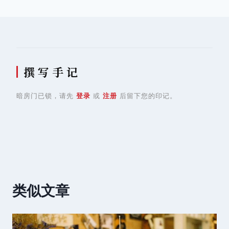
航
撰 写 手 记
暗房门已锁，请先
登录
或
注册
后留下您的印记。
类似文章