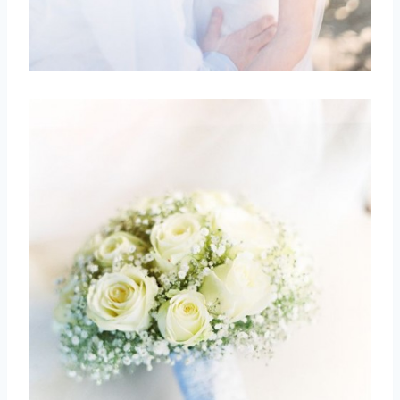
取消
搜索