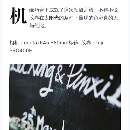
机
缘巧合下成就了这次拍摄之旅，不得不说
胶卷
在太阳光的条件下呈现的
色彩
真的无
与伦比。
相机：contax645 +80mm标镜 胶卷：fuji
PRO400H