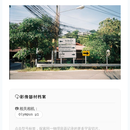
影像器材档案
📷 相关相机：
Olympus μ1
点击型号标签，探索同一物理容器记录的更多宇宙切片。