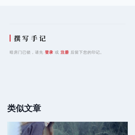
航
撰 写 手 记
暗房门已锁，请先
登录
或
注册
后留下您的印记。
类似文章