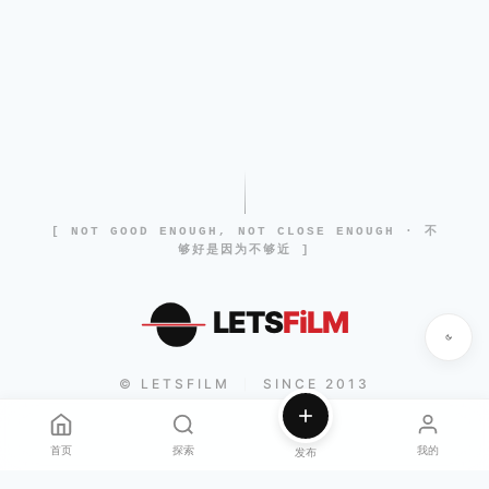
[ NOT GOOD ENOUGH, NOT CLOSE ENOUGH · 不
够好是因为不够近 ]
LETS
FiLM
© LETSFILM
SINCE 2013
|
首页
探索
我的
发布