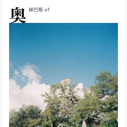
奥
林巴斯 u1