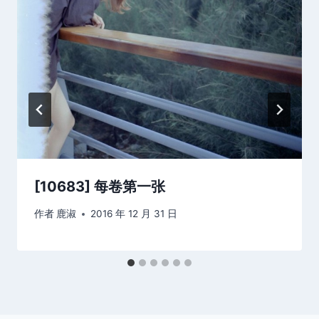
[10683] 每卷第一张
作者
鹿淑
2016 年 12 月 31 日