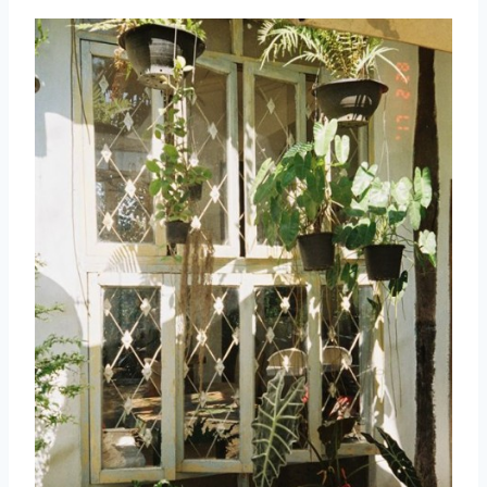
取消
搜索