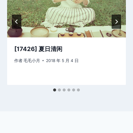
[17426] 夏日清闲
作者
毛毛小月
2018 年 5 月 4 日