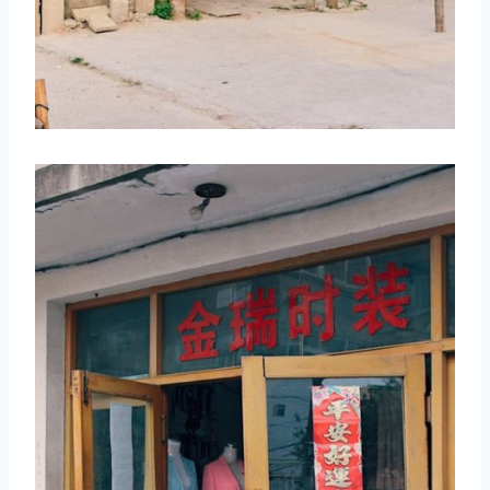
取消
搜索