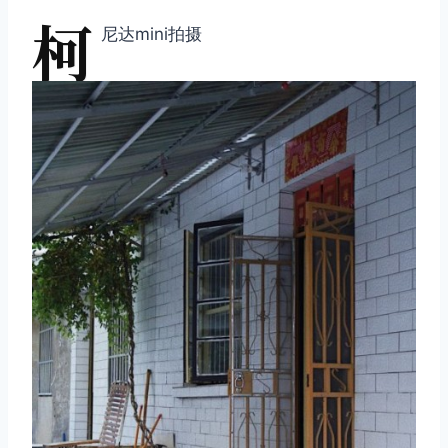
柯
尼达mini拍摄