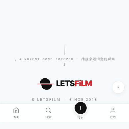
[ A MOMENT GONE FOREVER · 捕捉永远消逝的瞬间
]
LETS
FiLM
© LETSFILM
SINCE 2013
|
首页
探索
我的
发布