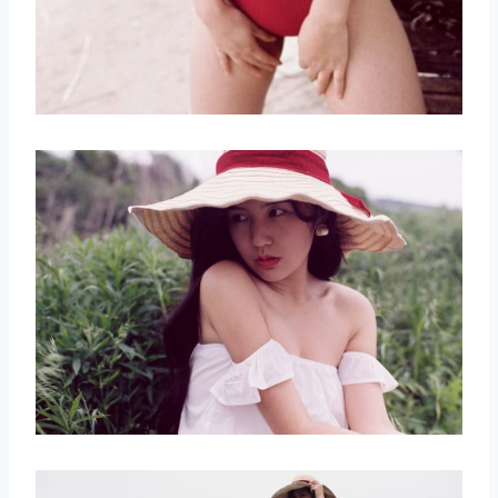
取消
搜索