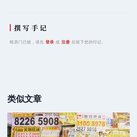
航
撰 写 手 记
暗房门已锁，请先
登录
或
注册
后留下您的印记。
类似文章