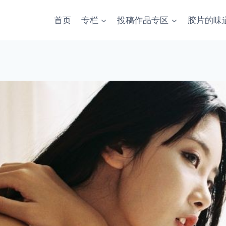
首页
专栏
投稿作品专区
胶片的味