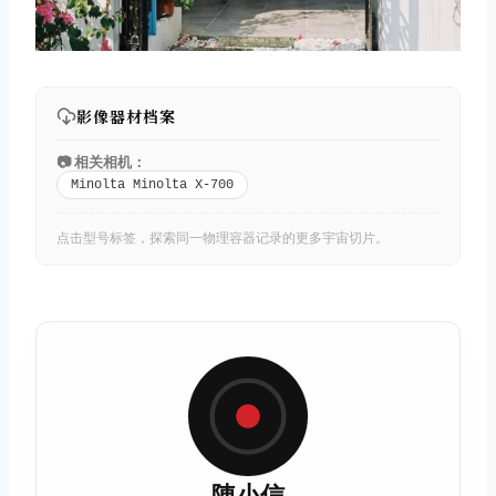
影像器材档案
📷 相关相机：
Minolta Minolta X-700
点击型号标签，探索同一物理容器记录的更多宇宙切片。
陳小信