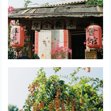
取消
搜索