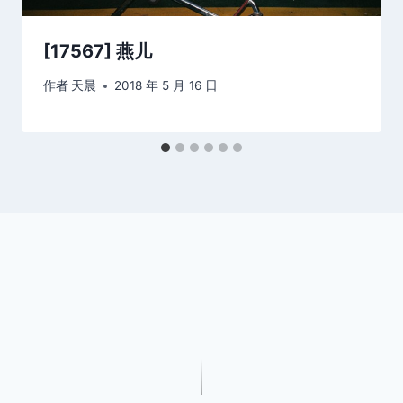
[17567] 燕儿
作者
天晨
2018 年 5 月 16 日