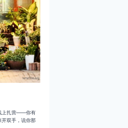
线上扎营——你有
张开双手，说你那