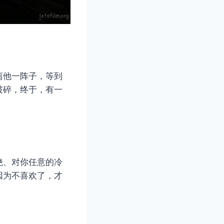
离他一阵子，等到
破碎，终于，有一
绝、对你任意的冷
因为不喜欢了，才