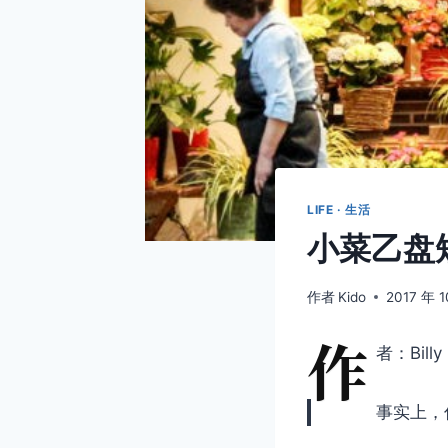
LIFE · 生活
小菜乙盘
作者
Kido
2017 年 
作
者：Billy
事实上，