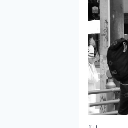
我叫＿＿。