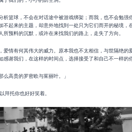
属于我们的，小小的防空洞。
分析篮球，不会在对话途中被游戏绑架；而我，也不会勉强
加不起来的主题，却意外地找到一处只为它们而开的秘境，
人所预料的沉默，或许在来找我们的路上，走失了方向。
，爱情有何其伟大的威力。原本我也不太相信，与世隔绝的
如感谢我们，在这样的时间点，选择接受了和自己不一样的
那么高贵的罗密欧与茱丽叶。」
以拜托你也好好笑着。