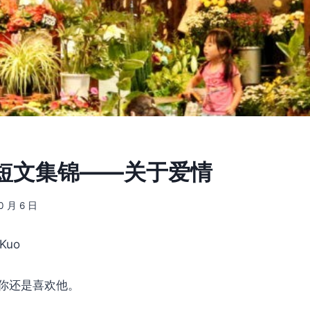
短文集锦——关于爱情
10 月 6 日
 Kuo
你还是喜欢他。