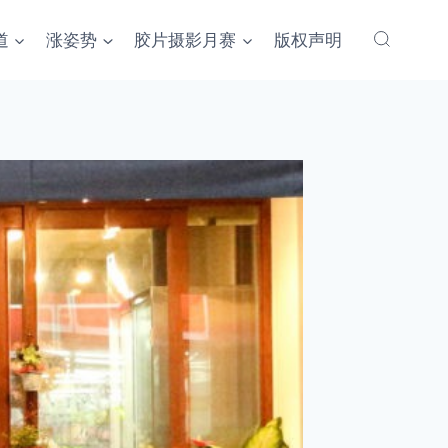
道
涨姿势
胶片摄影月赛
版权声明