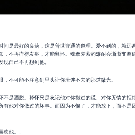
时间是最好的良药，这是普世皆通的道理。爱不到的，就远
却，不再痒得发疼，才能释怀。魂牵梦萦的难耐会渐渐支离
发现自己不再想到他。
眼，不可能不注意到里头让你流连不去的那道微光。
怀不是洒脱。释怀只是忘记他对你撒过的谎、对你无情的拒
所有他对你做过的坏事。而因为不恨了，才能放下，而不是
喜欢他。」