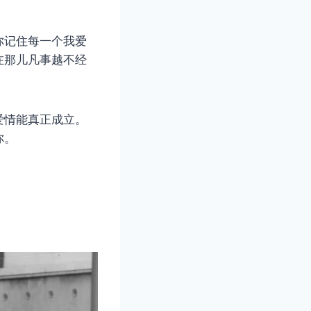
你记住每一个我爱
在那儿凡事越不经
爱情能真正成立。
你。