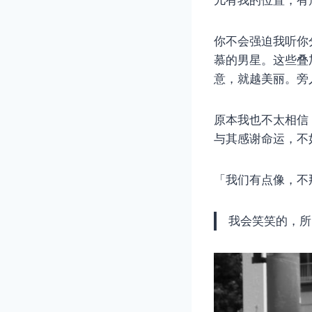
儿有我的位置，有
你不会强迫我听你
慕的男星。这些叠
意，就越美丽。旁
原本我也不太相信
与其感谢命运，不
「我们有点像，不
我会笑笑的，所