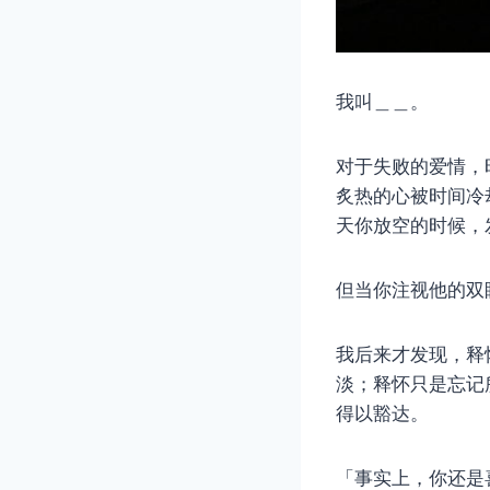
我叫＿＿。
对于失败的爱情，
炙热的心被时间冷
天你放空的时候，
但当你注视他的双
我后来才发现，释
淡；释怀只是忘记
得以豁达。
「事实上，你还是