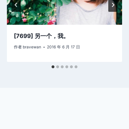
[7699] 另一个，我。
作者
bravewan
2016 年 6 月 17 日