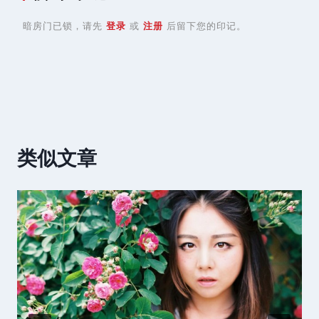
暗房门已锁，请先
登录
或
注册
后留下您的印记。
类似文章