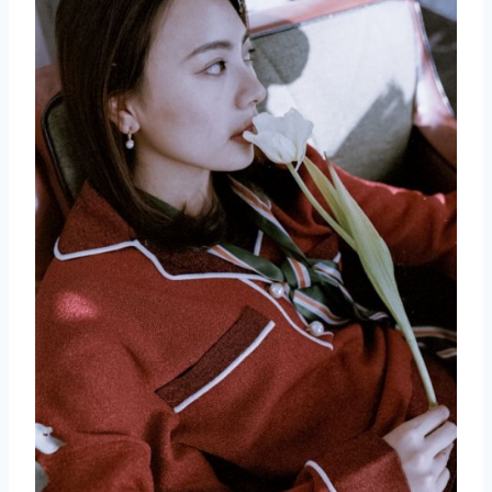
取消
搜索