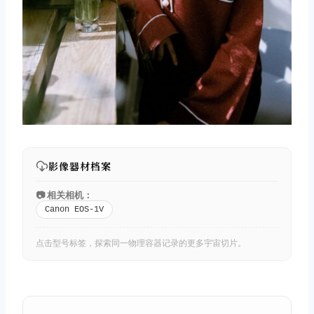
影像器材档案
📷 相关相机：
Canon EOS-1V
点击型号标签，探索同一物理容器记录的更多宇宙切片。