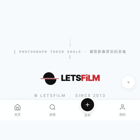
[ PHOTOGRAPH THEIR SOULS · 摄取影像背后的灵魂
]
LETS
FiLM
© LETSFILM
SINCE 2013
|
首页
探索
我的
发布