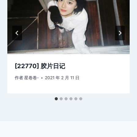
[22770] 胶片日记
作者
星卷卷-
2021 年 2 月 11 日