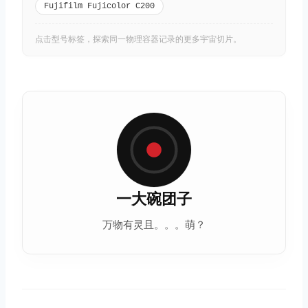
Fujifilm Fujicolor C200
点击型号标签，探索同一物理容器记录的更多宇宙切片。
一大碗团子
万物有灵且。。。萌？