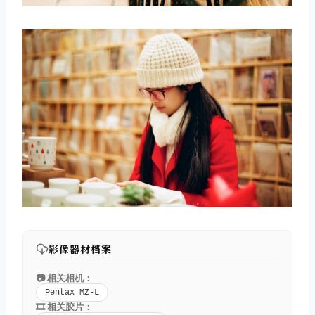
影像器材档案
📷 相关相机：
Pentax MZ-L
🎞️ 相关胶片：