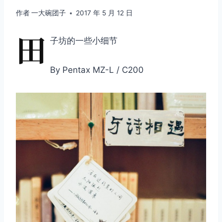
作者
一大碗团子
2017 年 5 月 12 日
田
子坊的一些小细节
By Pentax MZ-L / C200