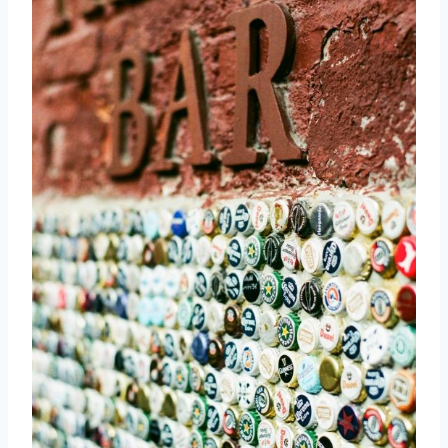
取消
搜索