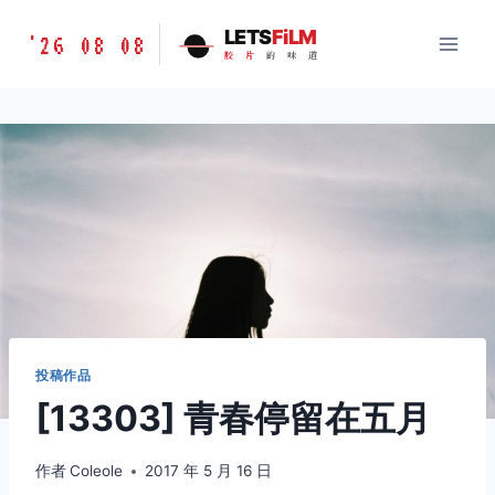
跳
胶
LETS
FiLM
'26 08 08
到
胶
片
的
味
道
片
内
的
容
味
道
LETSFILM
投稿作品
[13303] 青春停留在五月
作者
Coleole
2017 年 5 月 16 日