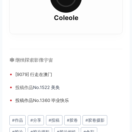
Coleole
🕸️ 继续探索影像宇宙
•
[9079] 行走在澳门
•
投稿
作品
No.1522 美奂
•
投稿作品No.1360 毕业快乐
文
#
作品
#
分享
#
投稿
#
胶卷
#
胶卷摄影
章