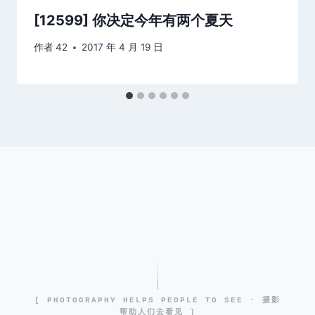
[12599] 你决定今年有两个夏天
作者
42
2017 年 4 月 19 日
[ PHOTOGRAPHY HELPS PEOPLE TO SEE · 摄影
帮助人们去看见 ]