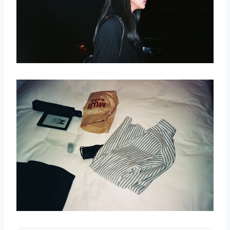
取消
搜索