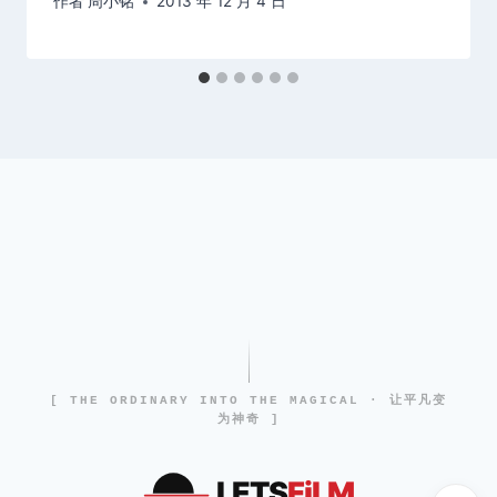
作者
周小铭
2013 年 12 月 4 日
[ THE ORDINARY INTO THE MAGICAL · 让平凡变
为神奇 ]
LETS
FiLM