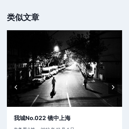
类似文章
我城No.022 镜中上海