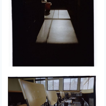
取消
搜索