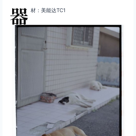
器
材：美能达TC1