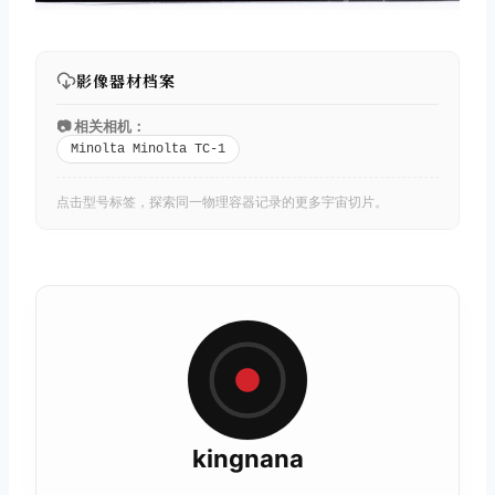
影像器材档案
📷 相关相机：
Minolta Minolta TC-1
点击型号标签，探索同一物理容器记录的更多宇宙切片。
kingnana