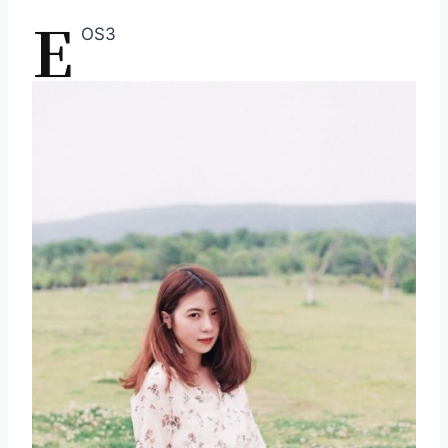
E
OS3