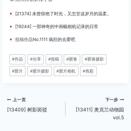
•
[21374] 未曾惊艳了时光，又怎甘这岁月的温柔。
•
[19244] 一部神奇的中画幅相机记录的日常
•
投稿
作品
No.1111 疯狂的去爱吧
文
#
作品
#
分享
#
投稿
#
胶卷
#
胶卷摄影
章
#
胶片
#
胶片摄影
#
胶片相机
#
色彩
标
签：
文
上一页
下一步
[13409] 树影斑驳
[13411] 奥克兰动物园
章
vol.5
导