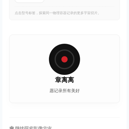
点击型号标签，探索同一物理容器记录的更多宇宙切片。
章离离
愿记录所有美好
🕸️ 继续探索影像宇宙