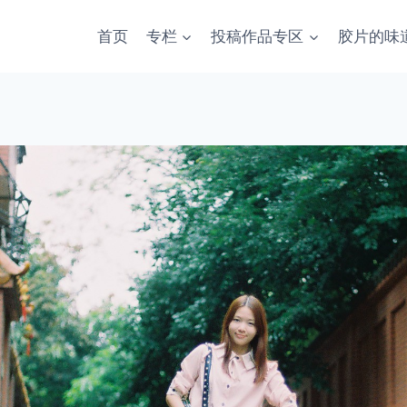
首页
专栏
投稿作品专区
胶片的味