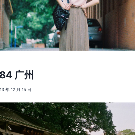
84 广州
13 年 12 月 15 日