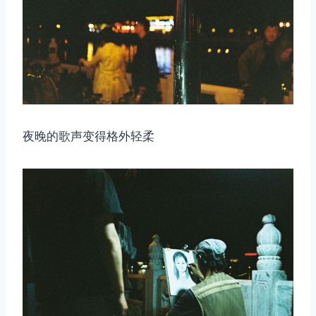
取消
搜索
夜晚的歌声变得格外轻柔