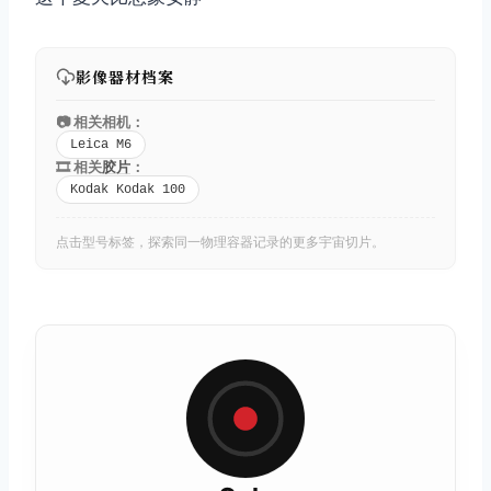
影像器材档案
📷 相关相机：
Leica M6
🎞️ 相关
胶片
：
Kodak Kodak 100
点击型号标签，探索同一物理容器记录的更多宇宙切片。