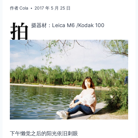
作者
Cola
2017 年 5 月 25 日
拍
摄器材：Leica M6 /Kodak 100
下午懒觉之后的阳光依旧刺眼