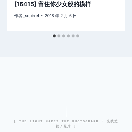
[16415] 留住你少女般的模样
作者
_squirrel
2018 年 2 月 6 日
[ THE LIGHT MAKES THE PHOTOGRAPH · 光线造
就了照片 ]