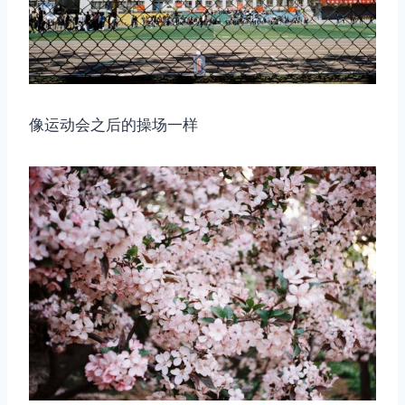
像运动会之后的操场一样