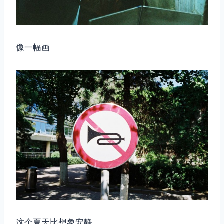
像一幅画
这个夏天比想象安静