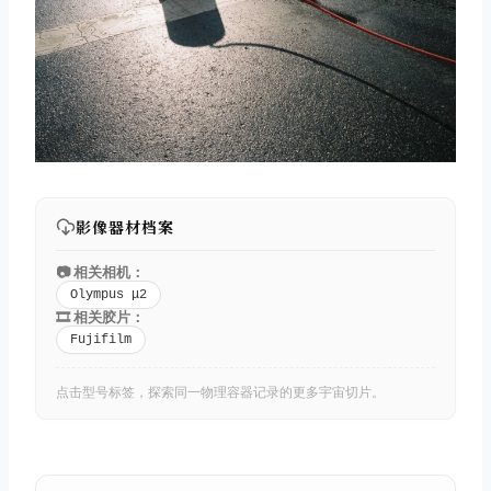
影像器材档案
📷 相关相机：
Olympus μ2
🎞️ 相关胶片：
Fujifilm
点击型号标签，探索同一物理容器记录的更多宇宙切片。