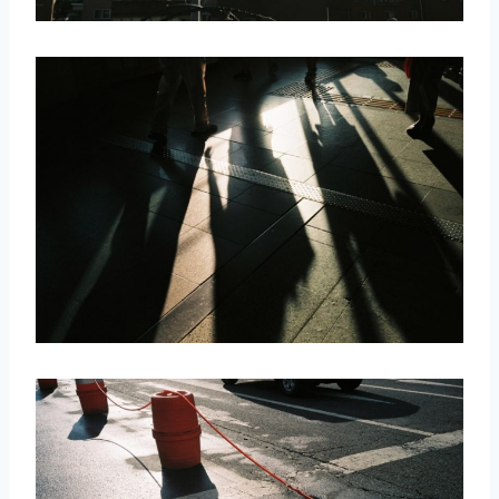
取消
搜索