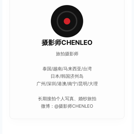
摄影师CHENLEO
旅拍摄影师
泰国/越南/马来西亚/台湾
日本/韩国济州岛
广州/深圳/港澳/南宁/昆明/大理
长期接拍个人写真、婚纱旅拍
微博：@摄影师CHENLEO