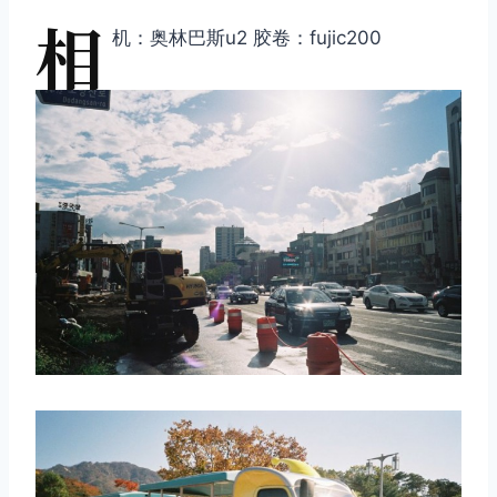
相
机：奥林巴斯u2 胶卷：fujic200