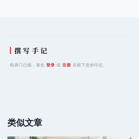
航
撰 写 手 记
暗房门已锁，请先
登录
或
注册
后留下您的印记。
类似文章