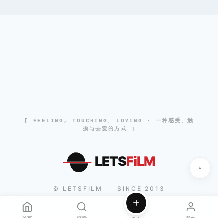
[ FEELING, TOUCHING, LOVING · 一种感受、触
摸与去爱的方式 ]
LETS
FiLM
© LETSFILM
SINCE 2013
|
首页
探索
我的