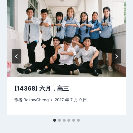
[14368] 六月，高三
作者
RakowCheng
2017 年 7 月 9 日